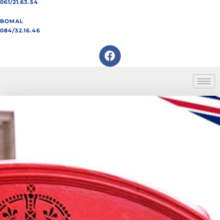
061/21.63.54
BOMAL
084/32.16.46