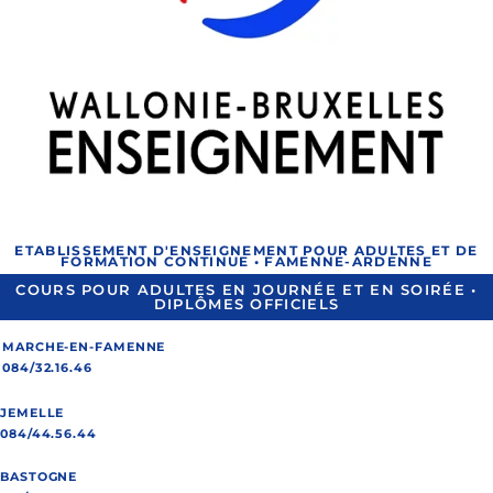
ETABLISSEMENT D'ENSEIGNEMENT POUR ADULTES ET DE
FORMATION CONTINUE • FAMENNE-ARDENNE
COURS POUR ADULTES EN JOURNÉE ET EN SOIRÉE •
DIPLÔMES OFFICIELS
MARCHE-EN-FAMENNE
084/32.16.46
JEMELLE
084/44.56.44
BASTOGNE