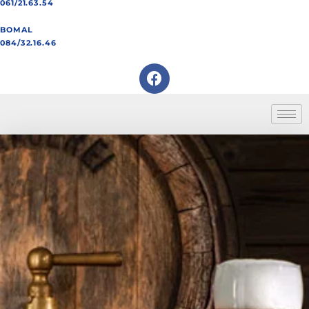
061/21.63.54
BOMAL
084/32.16.46