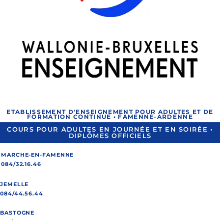
ETABLISSEMENT D'ENSEIGNEMENT POUR ADULTES ET DE
FORMATION CONTINUE • FAMENNE-ARDENNE
COURS POUR ADULTES EN JOURNÉE ET EN SOIRÉE •
DIPLÔMES OFFICIELS
MARCHE-EN-FAMENNE
084/32.16.46
JEMELLE
084/44.56.44
BASTOGNE