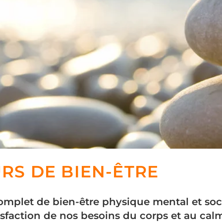
RS DE BIEN-ÊTRE
omplet de bien-être physique mental et soci
atisfaction de nos besoins du corps et au calm