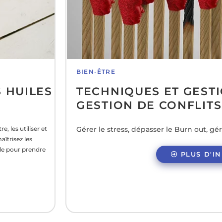
BIEN-ÊTRE​
 HUILES
TECHNIQUES ET GESTI
GESTION DE CONFLITS
, les utiliser et
Gérer le stress, dépasser le Burn out, gére
aîtrisez les
lle pour prendre
PLUS D'I