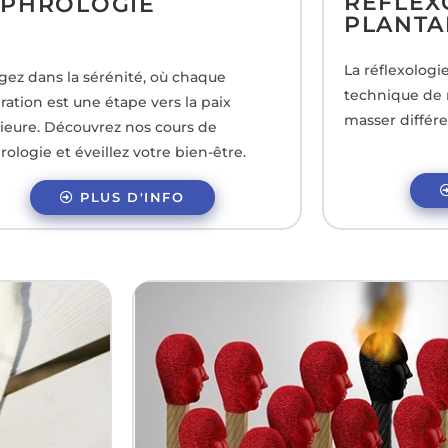
RÉFLEX
PHROLOGIE
PLANTA
La réflexologi
gez dans la sérénité, où chaque
technique de 
iration est une étape vers la paix
masser différe
rieure. Découvrez nos cours de
rologie et éveillez votre bien-être.
PLUS D'INFO