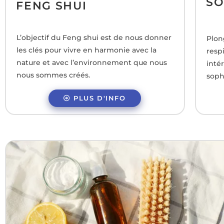
SO
FENG SHUI
L’objectif du Feng shui est de nous donner
Plon
les clés pour vivre en harmonie avec la
resp
nature et avec l’environnement que nous
inté
nous sommes créés.
soph
PLUS D'INFO