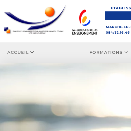
ETABLIS
MARCHE-EN
084/32.16.46
ACCUEIL
FORMATIONS