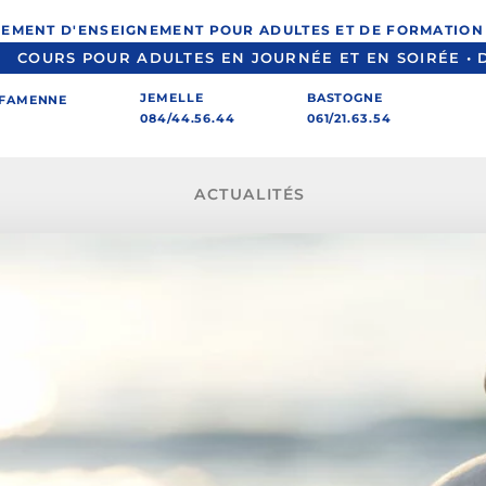
SEMENT D'ENSEIGNEMENT POUR ADULTES ET DE FORMATIO
COURS POUR ADULTES EN JOURNÉE ET EN SOIRÉE • 
JEMELLE
BASTOGNE
-FAMENNE
084/44.56.44
061/21.63.54
ACTUALITÉS