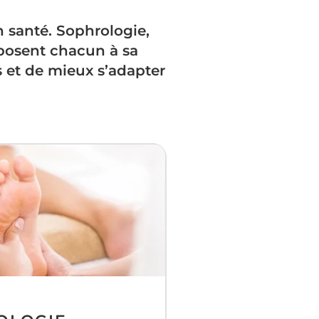
 santé. Sophrologie,
oposent chacun à sa
s et de mieux s’adapter