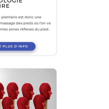
OLOGIE
IRE
e plantaire est donc une
massage des pieds où l’on va
ntes zones réflexes du pied.
PLUS D'INFO