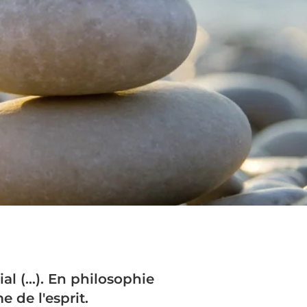
al (…). En philosophie
e de l'esprit.