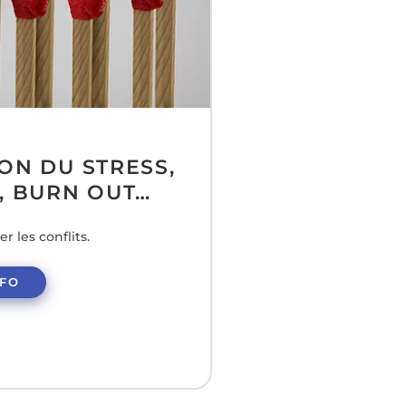
ON DU STRESS,
, BURN OUT…
r les conflits.
NFO