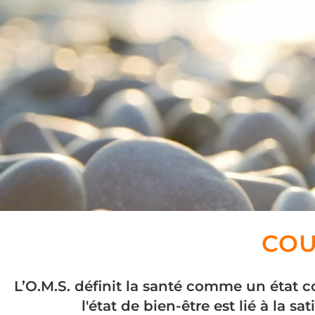
COU
L’O.M.S. définit la santé comme un état c
l'état de bien-être est lié à la s