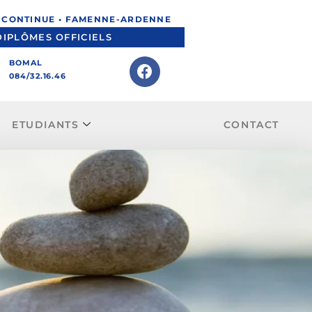
N CONTINUE • FAMENNE-ARDENNE
DIPLÔMES OFFICIELS
BOMAL
084/32.16.46
ETUDIANTS
CONTACT