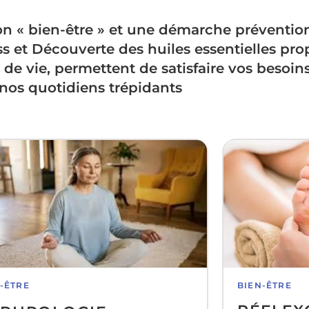
on « bien-être » et une démarche prévention
ess et Découverte des huiles essentielles pr
de vie, permettent de satisfaire vos besoin
 nos quotidiens trépidants
-ÊTRE​
BIEN-ÊTRE​