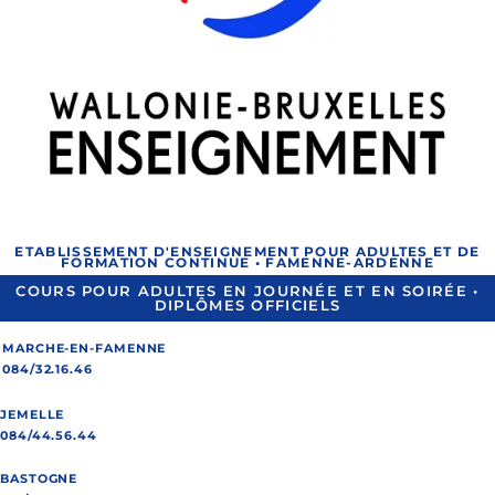
ETABLISSEMENT D'ENSEIGNEMENT POUR ADULTES ET DE
FORMATION CONTINUE • FAMENNE-ARDENNE
COURS POUR ADULTES EN JOURNÉE ET EN SOIRÉE •
DIPLÔMES OFFICIELS
MARCHE-EN-FAMENNE
084/32.16.46
JEMELLE
084/44.56.44
BASTOGNE