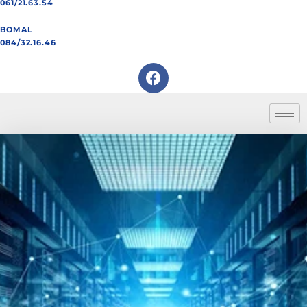
061/21.63.54
BOMAL
084/32.16.46