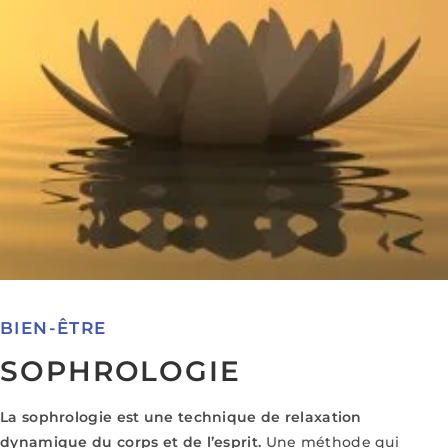
BIEN-ÊTRE
SOPHROLOGIE
La sophrologie est une technique de relaxation
dynamique du corps et de l’esprit.
Une méthode qui