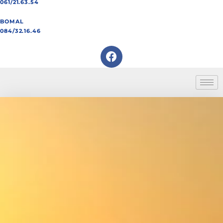
061/21.63.54
BOMAL
084/32.16.46