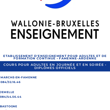
ETABLISSEMENT D'ENSEIGNEMENT POUR ADULTES ET DE
FORMATION CONTINUE • FAMENNE-ARDENNE
COURS POUR ADULTES EN JOURNÉE ET EN SOIRÉE •
DIPLÔMES OFFICIELS
MARCHE-EN-FAMENNE
084/32.16.46
JEMELLE
084/44.56.44
BASTOGNE