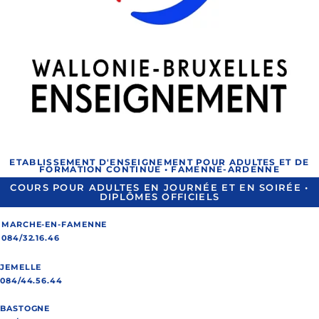
ETABLISSEMENT D'ENSEIGNEMENT POUR ADULTES ET DE
FORMATION CONTINUE • FAMENNE-ARDENNE
COURS POUR ADULTES EN JOURNÉE ET EN SOIRÉE •
DIPLÔMES OFFICIELS
MARCHE-EN-FAMENNE
084/32.16.46
JEMELLE
084/44.56.44
BASTOGNE