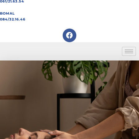
061/21.63.54
BOMAL
084/32.16.46