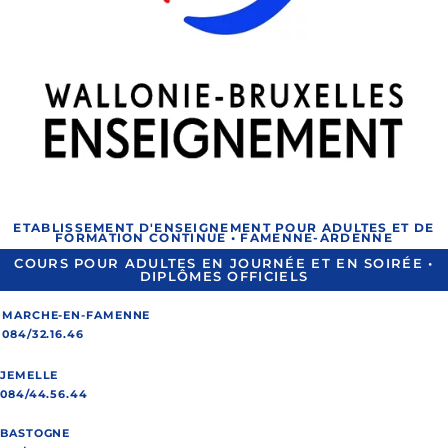
ETABLISSEMENT D'ENSEIGNEMENT POUR ADULTES ET DE
FORMATION CONTINUE • FAMENNE-ARDENNE
COURS POUR ADULTES EN JOURNÉE ET EN SOIRÉE •
DIPLÔMES OFFICIELS
MARCHE-EN-FAMENNE
084/32.16.46
JEMELLE
084/44.56.44
BASTOGNE