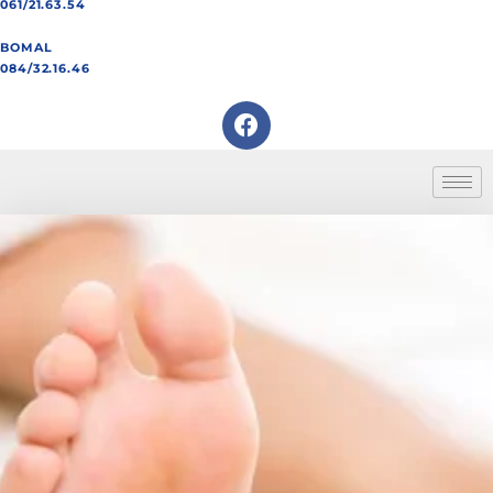
061/21.63.54
BOMAL
084/32.16.46