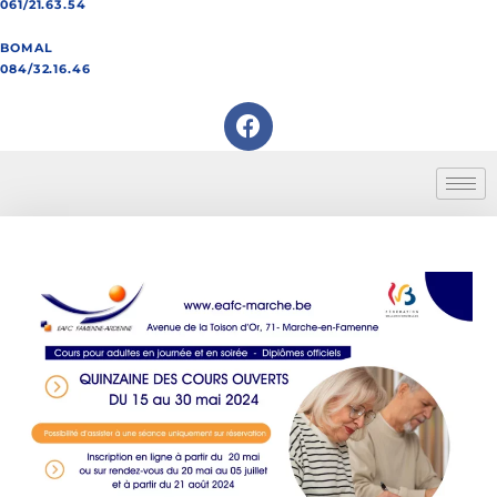
061/21.63.54
BOMAL
084/32.16.46