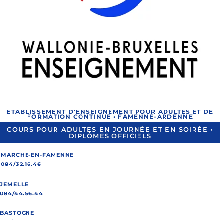
ETABLISSEMENT D'ENSEIGNEMENT POUR ADULTES ET DE
FORMATION CONTINUE • FAMENNE-ARDENNE
COURS POUR ADULTES EN JOURNÉE ET EN SOIRÉE •
DIPLÔMES OFFICIELS
MARCHE-EN-FAMENNE
084/32.16.46
JEMELLE
084/44.56.44
BASTOGNE