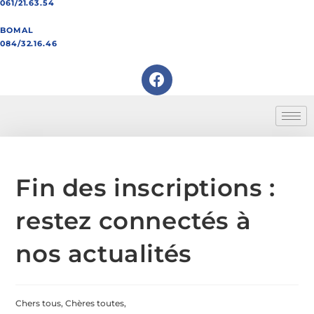
061/21.63.54
BOMAL
084/32.16.46
Fin des inscriptions :
restez connectés à
nos actualités
Chers tous, Chères toutes,