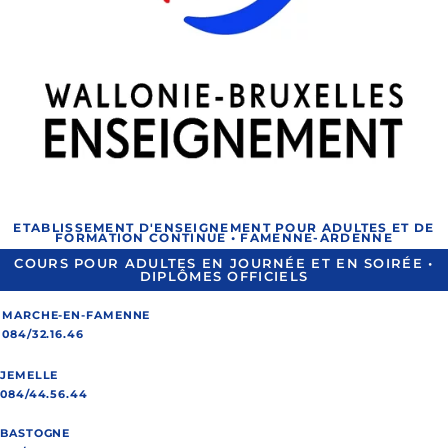
ETABLISSEMENT D'ENSEIGNEMENT POUR ADULTES ET DE
FORMATION CONTINUE • FAMENNE-ARDENNE
COURS POUR ADULTES EN JOURNÉE ET EN SOIRÉE •
DIPLÔMES OFFICIELS
MARCHE-EN-FAMENNE
084/32.16.46
JEMELLE
084/44.56.44
BASTOGNE